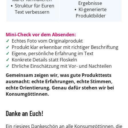
Ergebnisse
•
Struktur für Euren
•
KI-generierte
Text verbessern
Produktbilder
Mini-Check vor dem Absenden:
✓
Echtes Foto vom Originalprodukt
✓
Produkt klar erkennbar mit richtiger Beschriftung
✓
Eigene, persönliche Erfahrung im Text
✓
Konkrete Details statt Floskeln
✓
Ehrliche Einschätzung mit Vor- und Nachteilen
Gemeinsam zeigen wir, was gute Produkttests
ausmacht: echte Erfahrungen, echte Stimmen,
echte Orientierung. Genau dafür stehen wir bei
Konsumgöttinnen.
Danke an Euch!
Ein riesiges Dankeschön an alle Konsumgöttinnen, die