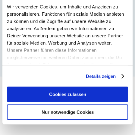
Wir verwenden Cookies, um Inhalte und Anzeigen zu
personalisieren, Funktionen für soziale Medien anbieten
Passwort vergessen?
zu können und die Zugriffe auf unsere Website zu
analysieren. Außerdem geben wir Informationen zu
Deiner Verwendung unserer Website an unsere Partner
für soziale Medien, Werbung und Analysen weiter.
Unsere Partner führen diese Informationen
möglicherweise mit weiteren Daten zusammen, die Du
ihnen bereitgestellt hast oder die sie im Rahmen Deiner
Nutzung der Dienste gesammelt haben. Weitere
Details zeigen
Informationen findest Du in
unserer
Datenschutzerklärung
und unserem
Impressum
.
Cookies zulassen
AKTUELLES
Nur notwendige Cookies
Bonuspunkte