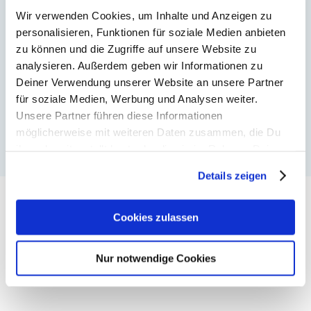
Wir verwenden Cookies, um Inhalte und Anzeigen zu
personalisieren, Funktionen für soziale Medien anbieten
Passwort vergessen?
zu können und die Zugriffe auf unsere Website zu
analysieren. Außerdem geben wir Informationen zu
Deiner Verwendung unserer Website an unsere Partner
für soziale Medien, Werbung und Analysen weiter.
Unsere Partner führen diese Informationen
möglicherweise mit weiteren Daten zusammen, die Du
ihnen bereitgestellt hast oder die sie im Rahmen Deiner
Nutzung der Dienste gesammelt haben. Weitere
Details zeigen
Informationen findest Du in
unserer
Datenschutzerklärung
und unserem
Impressum
.
Cookies zulassen
AKTUELLES
Nur notwendige Cookies
Bonuspunkte